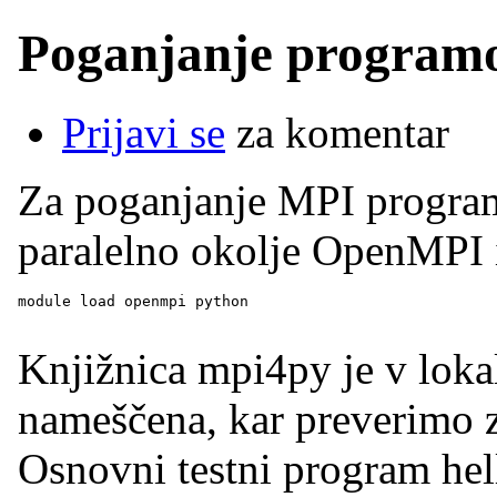
Poganjanje program
Prijavi se
za komentar
Za poganjanje MPI program
paralelno okolje OpenMPI
module load openmpi python
Knjižnica mpi4py je v loka
nameščena, kar preverimo 
Osnovni testni program hel