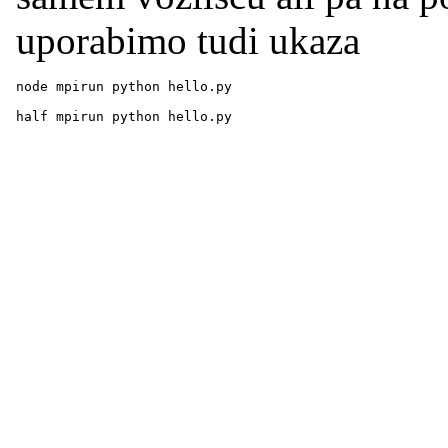
uporabimo tudi ukaza
node mpirun python hello.py
half mpirun python hello.py