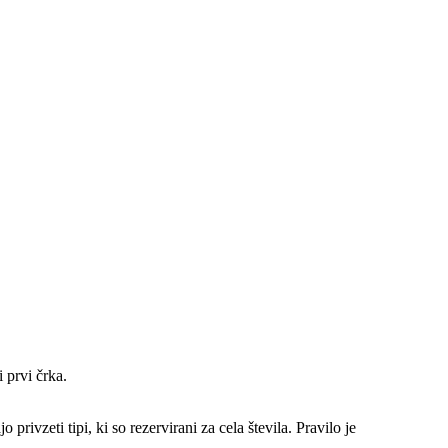
 prvi črka.
 privzeti tipi, ki so rezervirani za cela števila. Pravilo je