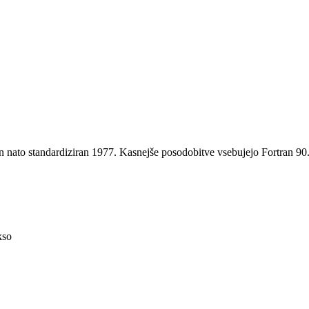
 nato standardiziran 1977. Kasnejše posodobitve vsebujejo Fortran 90
kso