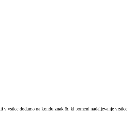
miti v vstice dodamo na kondu znak &, ki pomeni nadaljevanje vrstice