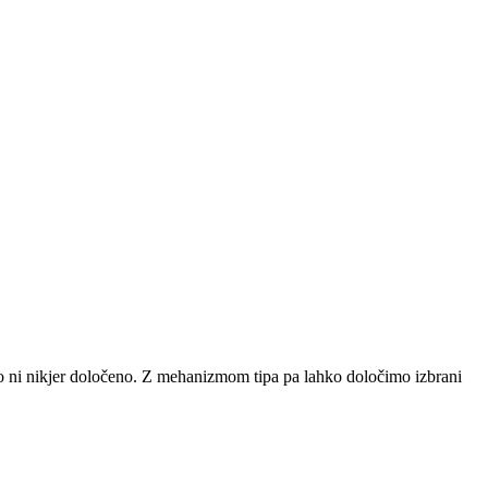
r to ni nikjer določeno. Z mehanizmom tipa pa lahko določimo izbrani