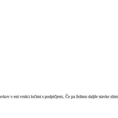
avkov v eni vrstici ločimi s podpičjem;. Če pa želimo daljše stavke zli