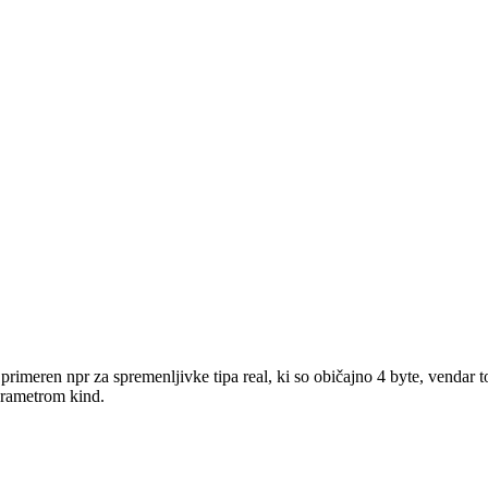
je primeren npr za spremenljivke tipa real, ki so običajno 4 byte, venda
parametrom kind.