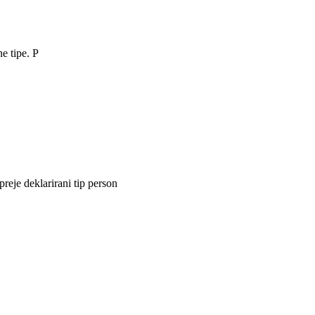
e tipe. P
eje deklarirani tip person