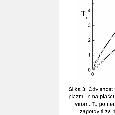
Slika 3: Odvisnost
plazmi in na plašč
virom. To pomen
zagotoviti za 