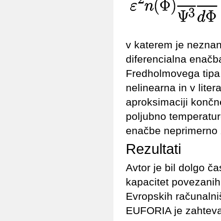
v katerem je neznana
diferencialna enačb
Fredholmovega tipa, 
nelinearna in v liter
aproksimaciji končne
poljubno temperaturo
enačbe neprimerno 
Rezultati
Avtor je bil dolgo č
kapacitet povezanih
Evropskih računalni
EUFORIA je zahteval