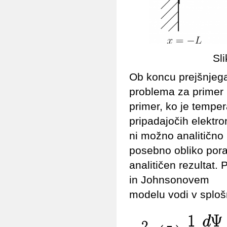
Sl
Ob koncu prejšnjega
problema za primer ``
primer, ko je temper
pripadajočih elekt
ni možno analitično 
posebno obliko pora
analitičen rezultat.
in Johnsonovem
modelu vodi v sploš