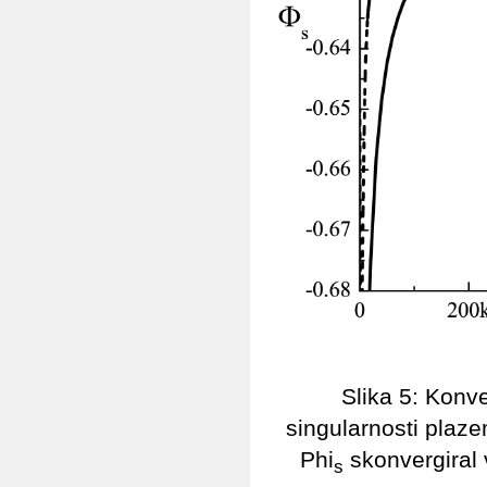
Slika 5: Konve
singularnosti plaz
Phi
skonvergiral 
s