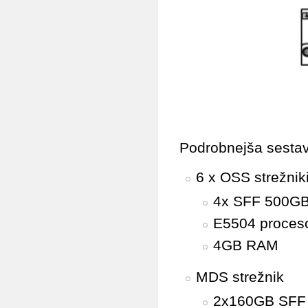
Podrobnejša sestav
6 x OSS strežnik
4x SFF 500GB
E5504 proces
4GB RAM
MDS strežnik
2x160GB SFF 