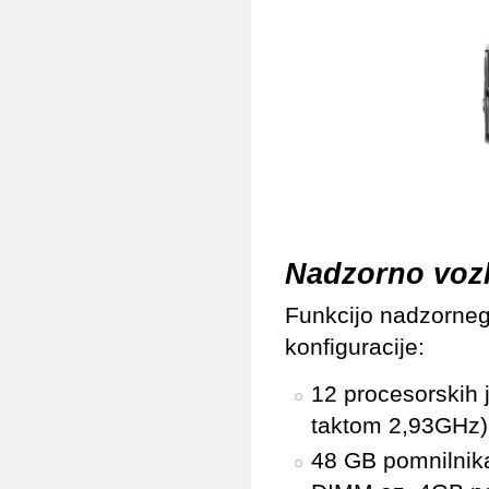
Nadzorno vozl
Funkcijo nadzorneg
konfiguracije:
12 procesorskih 
taktom 2,93GHz)
48 GB pomnilnik