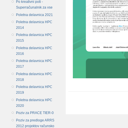
Po kreativni poti -
Superračunalnik za vse
Poletna delavnica 2021
Poletna delavnica HPC
2014
Poletna delavnica HPC
2015
Poletna delavnica HPC
2016
Poletna delavnica HPC
2017
Poletna delavnica HPC
2018
Poletna delavnica HPC
2019
Poletna delavnica HPC
2020
Poziv za PRACE TIER-0
Poziv za predloge ARRS
2012 projektov računsko